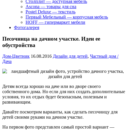
Столплит — доступная мебель
Ascona — товары для сна
Postel Deluxe — текстиль
Первый Мебельный — корпусная мебель
HOFF — гипермаркет мебели
Фотогалерея
Песочница на дачном участке. Идеи ее
обустройства
Дом-Цветник
16.08.2016
Дизайн для детей
,
Частный дом /
Дача
Детям всегда хорошо на даче или во дворе своего
собственного дома. Но если для них создать дополнительные
условия, то их отдых будет безопасным, полезным и
развивающим.
Давайте посмотрим варианты, как сделать песочницу для
детей своими руками на дачном участке.
На первом фото представлен самый простой вариант —