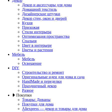
Декор
Декор и аксессуары для дома
Домашний текстиль
Дизайнерские штучки
Декор стен, окон и дверей
Кухня
Прихожая
Стили интерьера
Оптимизация пространства
Спальня
Цвет в интерьере
Цветы и растения
Мебель
Мебель
Освещение
DIY
Строительство и ремонт
Оригинальные идеи для дома и сада
HandMade и переделки
Праздничный декор
Разное
❥ Покупки
Товары: Диваны
Покупки для дома
Aliexpress — декор и товары для дома