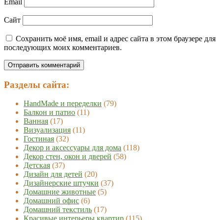
Email
Сайт
Сохранить моё имя, email и адрес сайта в этом браузере для
последующих моих комментариев.
Разделы сайта:
HandMade и переделки
(79)
Балкон и патио
(11)
Ванная
(17)
Визуализация
(11)
Гостиная
(32)
Декор и аксессуары для дома
(118)
Декор стен, окон и дверей
(58)
Детская
(37)
Дизайн для детей
(20)
Дизайнерские штучки
(37)
Домашние животные
(5)
Домашний офис
(6)
Домашний текстиль
(17)
Красивые интерьеры квартир
(115)