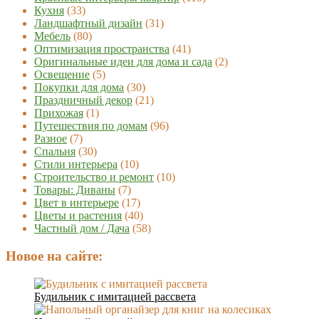
Кухня
(33)
Ландшафтный дизайн
(31)
Мебель
(80)
Оптимизация пространства
(41)
Оригинальные идеи для дома и сада
(2)
Освещение
(5)
Покупки для дома
(30)
Праздничный декор
(21)
Прихожая
(1)
Путешествия по домам
(96)
Разное
(7)
Спальня
(30)
Стили интерьера
(10)
Строительство и ремонт
(10)
Товары: Диваны
(7)
Цвет в интерьере
(17)
Цветы и растения
(40)
Частный дом / Дача
(58)
Новое на сайте:
Будильник с имитацией рассвета