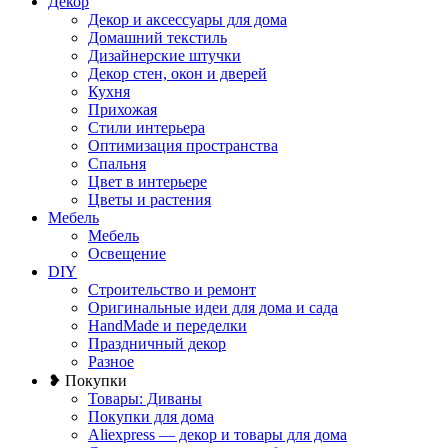
Декор
Декор и аксессуары для дома
Домашний текстиль
Дизайнерские штучки
Декор стен, окон и дверей
Кухня
Прихожая
Стили интерьера
Оптимизация пространства
Спальня
Цвет в интерьере
Цветы и растения
Мебель
Мебель
Освещение
DIY
Строительство и ремонт
Оригинальные идеи для дома и сада
HandMade и переделки
Праздничный декор
Разное
❥ Покупки
Товары: Диваны
Покупки для дома
Aliexpress — декор и товары для дома