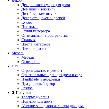
Декор
Декор и аксессуары для дома
Домашний текстиль
Дизайнерские штучки
Декор стен, окон и дверей
Кухня
Прихожая
Стили интерьера
Оптимизация пространства
Спальня
Цвет в интерьере
Цветы и растения
Мебель
Мебель
Освещение
DIY
Строительство и ремонт
Оригинальные идеи для дома и сада
HandMade и переделки
Праздничный декор
Разное
❥ Покупки
Товары: Диваны
Покупки для дома
Aliexpress — декор и товары для дома