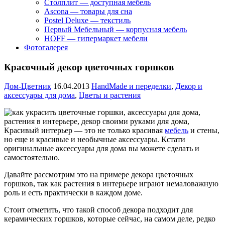
Столплит — доступная мебель
Ascona — товары для сна
Postel Deluxe — текстиль
Первый Мебельный — корпусная мебель
HOFF — гипермаркет мебели
Фотогалерея
Красочный декор цветочных горшков
Дом-Цветник
16.04.2013
HandMade и переделки
,
Декор и
аксессуары для дома
,
Цветы и растения
Красивый интерьер — это не только красивая
мебель
и стены,
но еще и красивые и необычные аксессуары. Кстати
оригинальные аксессуары для дома вы можете сделать и
самостоятельно.
Давайте рассмотрим это на примере декора цветочных
горшков,
так как растения в интерьере играют немаловажную
роль и есть практически в каждом доме.
Стоит отметить, что такой способ декора подходит для
керамических горшков, которые сейчас, на самом деле, редко