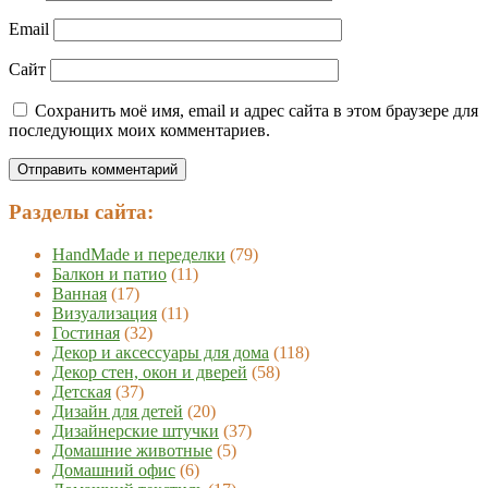
Email
Сайт
Сохранить моё имя, email и адрес сайта в этом браузере для
последующих моих комментариев.
Разделы сайта:
HandMade и переделки
(79)
Балкон и патио
(11)
Ванная
(17)
Визуализация
(11)
Гостиная
(32)
Декор и аксессуары для дома
(118)
Декор стен, окон и дверей
(58)
Детская
(37)
Дизайн для детей
(20)
Дизайнерские штучки
(37)
Домашние животные
(5)
Домашний офис
(6)