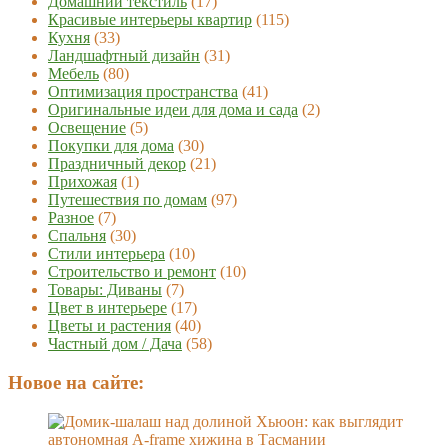
Домашний текстиль
(17)
Красивые интерьеры квартир
(115)
Кухня
(33)
Ландшафтный дизайн
(31)
Мебель
(80)
Оптимизация пространства
(41)
Оригинальные идеи для дома и сада
(2)
Освещение
(5)
Покупки для дома
(30)
Праздничный декор
(21)
Прихожая
(1)
Путешествия по домам
(97)
Разное
(7)
Спальня
(30)
Стили интерьера
(10)
Строительство и ремонт
(10)
Товары: Диваны
(7)
Цвет в интерьере
(17)
Цветы и растения
(40)
Частный дом / Дача
(58)
Новое на сайте: