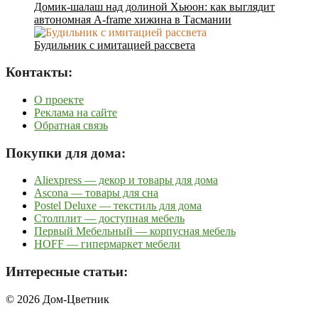
Домик-шалаш над долиной Хьюон: как выглядит
автономная A-frame хижина в Тасмании
Будильник с имитацией рассвета
Контакты:
О проекте
Реклама на сайте
Обратная связь
Покупки для дома:
Aliexpress — декор и товары для дома
Ascona — товары для сна
Postel Deluxe — текстиль для дома
Столплит — доступная мебель
Первый Мебельный — корпусная мебель
HOFF — гипермаркет мебели
Интересные статьи:
© 2026 Дом-Цветник