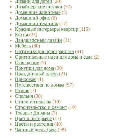
Дизайн для детей
(20)
Дизайнерские штучки
(37)
Домашние животные
(5)
Домашний офис
(6)
Домашний текстиль
(17)
Красивые интерьеры квартир
(115)
Кухня
(33)
Ландшафтный дизайн
(31)
Мебель
(80)
Оптимизация пространства
(41)
Оригинальные идеи для дома и сада
(2)
Освещение
(5)
Покупки для дома
(30)
Праздничный декор
(21)
Прихожая
(1)
Путешествия по домам
(97)
Разное
(7)
Спальня
(30)
Стили интерьера
(10)
Строительство и ремонт
(10)
Товары: Диваны
(7)
Цвет в интерьере
(17)
Цветы и растения
(40)
Частный дом / Дача
(58)