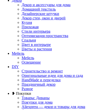
Декор
Декор и аксессуары для дома
Домашний текстиль
Дизайнерские штучки
Декор стен, окон и дверей
Кухня
Прихожая
Стили интерьера
Оптимизация пространства
Спальня
Цвет в интерьере
Цветы и растения
Мебель
Мебель
Освещение
DIY
Строительство и ремонт
Оригинальные идеи для дома и сада
HandMade и переделки
Праздничный декор
Разное
❥ Покупки
Товары: Диваны
Покупки для дома
Aliexpress — декор и товары для дома