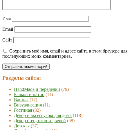
Имя
Email
Сайт
Сохранить моё имя, email и адрес сайта в этом браузере для
последующих моих комментариев.
Разделы сайта:
HandMade и переделки
(79)
Балкон и патио
(11)
Ванная
(17)
Визуализация
(11)
Гостиная
(32)
Декор и аксессуары для дома
(118)
Декор стен, окон и дверей
(58)
Детская
(37)