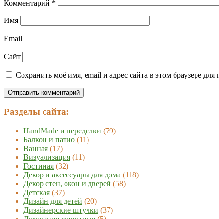
Комментарий
*
Имя
Email
Сайт
Сохранить моё имя, email и адрес сайта в этом браузере д
Разделы сайта:
HandMade и переделки
(79)
Балкон и патио
(11)
Ванная
(17)
Визуализация
(11)
Гостиная
(32)
Декор и аксессуары для дома
(118)
Декор стен, окон и дверей
(58)
Детская
(37)
Дизайн для детей
(20)
Дизайнерские штучки
(37)
Домашние животные
(5)