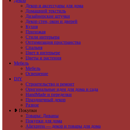
Декор
Декор и аксессуары для дома
Домашний текстиль
Дизайнерские штучки
Декор стен, окон и дверей
Кухня
Прихожая
Стили интерьера
Оптимизация пространства
Спальня
Цвет в интерьере
Цветы и растения
Мебель
Мебель
Освещение
DIY
Строительство и ремонт
Оригинальные идеи для дома и сада
HandMade и переделки
Праздничный декор
Разное
❥ Покупки
Товары: Диваны
Покупки для дома
Aliexpress — декор и товары для дома