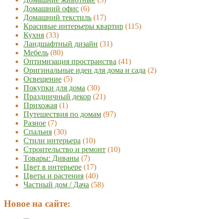
Домашний офис
(6)
Домашний текстиль
(17)
Красивые интерьеры квартир
(115)
Кухня
(33)
Ландшафтный дизайн
(31)
Мебель
(80)
Оптимизация пространства
(41)
Оригинальные идеи для дома и сада
(2)
Освещение
(5)
Покупки для дома
(30)
Праздничный декор
(21)
Прихожая
(1)
Путешествия по домам
(97)
Разное
(7)
Спальня
(30)
Стили интерьера
(10)
Строительство и ремонт
(10)
Товары: Диваны
(7)
Цвет в интерьере
(17)
Цветы и растения
(40)
Частный дом / Дача
(58)
Новое на сайте: