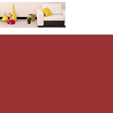
Дом-Цветник
и со всего мира.