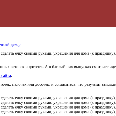
чный декор
венных
веточек и досочек. А в ближайших выпусках смотрите идеи,
 сайта
.
точек, палочек или досочек, и согласитесь, что результат выгля