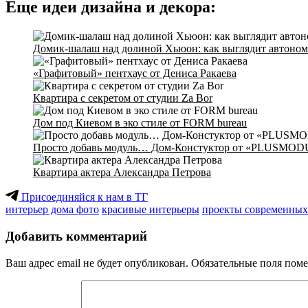
Еще идеи дизайна и декора:
Домик-шалаш над долиной Хьюон: как выглядит автоном
«Графитовый» пентхаус от Дениса Ракаева
Квартира с секретом от студии Za Bor
Дом под Киевом в эко стиле от FORM bureau
Просто добавь модуль… Дом-Констуктор от «PLUSMOD
Квартира актера Александра Петрова
Присоединяйся к нам в ТГ
интерьер дома фото
красивые интерьеры
проекты современных
Добавить комментарий
Ваш адрес email не будет опубликован.
Обязательные поля пом