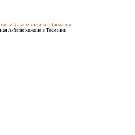
ная A-frame хижина в Тасмании