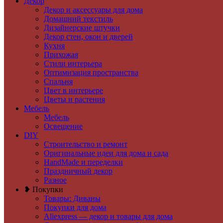
Декор
Декор и аксессуары для дома
Домашний текстиль
Дизайнерские штучки
Декор стен, окон и дверей
Кухня
Прихожая
Стили интерьера
Оптимизация пространства
Спальня
Цвет в интерьере
Цветы и растения
Мебель
Мебель
Освещение
DIY
Строительство и ремонт
Оригинальные идеи для дома и сада
HandMade и переделки
Праздничный декор
Разное
❥ Покупки
Товары: Диваны
Покупки для дома
Aliexpress — декор и товары для дома