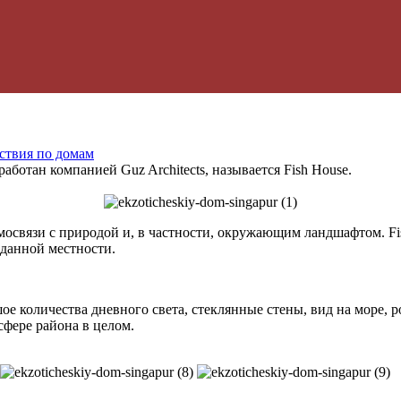
ствия по домам
аботан компанией Guz Architects, называется Fish House.
освязи с природой и, в частности, окружающим ландшафтом. Fi
 данной местности.
ое количества дневного света, стеклянные стены, вид на море, 
фере района в целом.