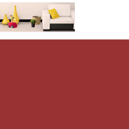
Дом-Цветник
и со всего мира.