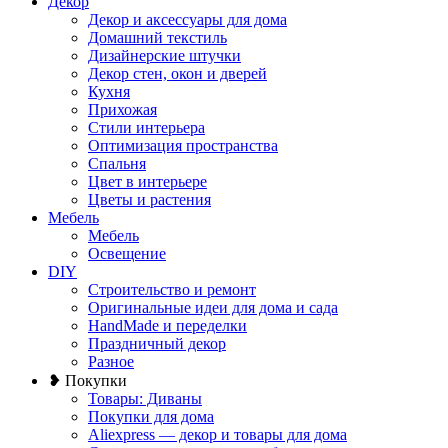
Декор
Декор и аксессуары для дома
Домашний текстиль
Дизайнерские штучки
Декор стен, окон и дверей
Кухня
Прихожая
Стили интерьера
Оптимизация пространства
Спальня
Цвет в интерьере
Цветы и растения
Мебель
Мебель
Освещение
DIY
Строительство и ремонт
Оригинальные идеи для дома и сада
HandMade и переделки
Праздничный декор
Разное
❥ Покупки
Товары: Диваны
Покупки для дома
Aliexpress — декор и товары для дома