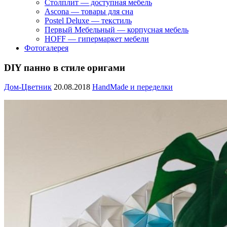
Столплит — доступная мебель
Ascona — товары для сна
Postel Deluxe — текстиль
Первый Мебельный — корпусная мебель
HOFF — гипермаркет мебели
Фотогалерея
DIY панно в стиле оригами
Дом-Цветник
20.08.2018
HandMade и переделки