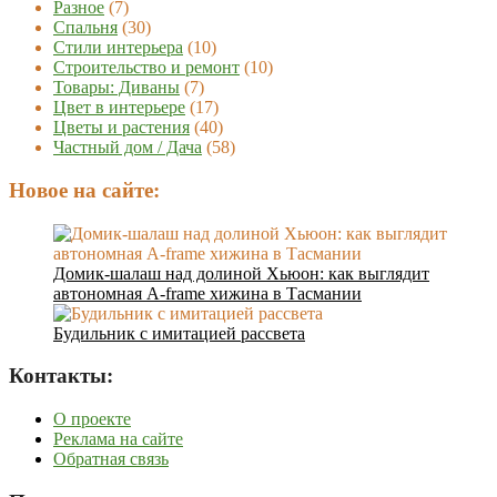
Разное
(7)
Спальня
(30)
Стили интерьера
(10)
Строительство и ремонт
(10)
Товары: Диваны
(7)
Цвет в интерьере
(17)
Цветы и растения
(40)
Частный дом / Дача
(58)
Новое на сайте:
Домик-шалаш над долиной Хьюон: как выглядит
автономная A-frame хижина в Тасмании
Будильник с имитацией рассвета
Контакты:
О проекте
Реклама на сайте
Обратная связь