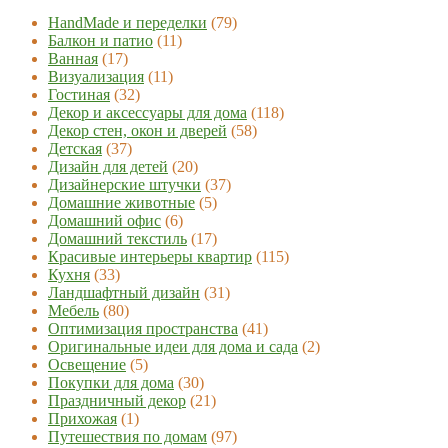
HandMade и переделки
(79)
Балкон и патио
(11)
Ванная
(17)
Визуализация
(11)
Гостиная
(32)
Декор и аксессуары для дома
(118)
Декор стен, окон и дверей
(58)
Детская
(37)
Дизайн для детей
(20)
Дизайнерские штучки
(37)
Домашние животные
(5)
Домашний офис
(6)
Домашний текстиль
(17)
Красивые интерьеры квартир
(115)
Кухня
(33)
Ландшафтный дизайн
(31)
Мебель
(80)
Оптимизация пространства
(41)
Оригинальные идеи для дома и сада
(2)
Освещение
(5)
Покупки для дома
(30)
Праздничный декор
(21)
Прихожая
(1)
Путешествия по домам
(97)