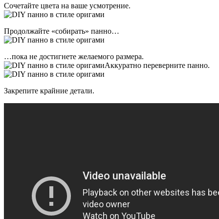
Сочетайте цвета на ваше усмотрение.
Продолжайте «собирать» панно…
…пока не достигнете желаемого размера.
Аккуратно переверните панно.
Закрепите крайние детали.