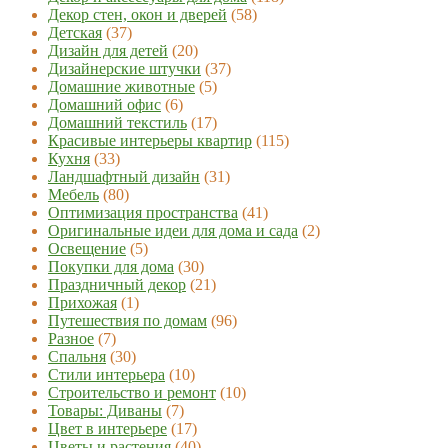
Декор стен, окон и дверей
(58)
Детская
(37)
Дизайн для детей
(20)
Дизайнерские штучки
(37)
Домашние животные
(5)
Домашний офис
(6)
Домашний текстиль
(17)
Красивые интерьеры квартир
(115)
Кухня
(33)
Ландшафтный дизайн
(31)
Мебель
(80)
Оптимизация пространства
(41)
Оригинальные идеи для дома и сада
(2)
Освещение
(5)
Покупки для дома
(30)
Праздничный декор
(21)
Прихожая
(1)
Путешествия по домам
(96)
Разное
(7)
Спальня
(30)
Стили интерьера
(10)
Строительство и ремонт
(10)
Товары: Диваны
(7)
Цвет в интерьере
(17)
Цветы и растения
(40)