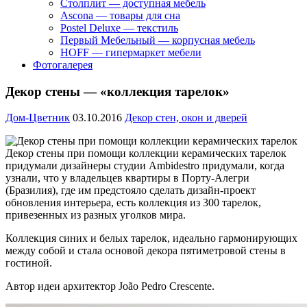
Столплит — доступная мебель
Ascona — товары для сна
Postel Deluxe — текстиль
Первый Мебельный — корпусная мебель
HOFF — гипермаркет мебели
Фотогалерея
Декор стены — «коллекция тарелок»
Дом-Цветник
03.10.2016
Декор стен, окон и дверей
Декор стены при помощи коллекции керамических тарелок
придумали дизайнеры студии Ambidestro придумали, когда
узнали, что у владельцев квартиры в Порту-Алегри
(Бразилия), где им предстояло сделать дизайн-проект
обновления интерьера, есть коллекция из 300 тарелок,
привезенных из разных уголков мира.
Коллекция синих и белых тарелок, идеально гармонирующих
между собой и стала основой декора пятиметровой стены в
гостиной.
Автор идеи архитектор João Pedro Crescente.