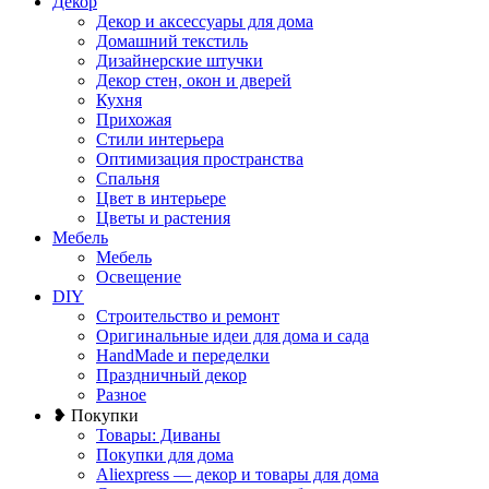
Декор
Декор и аксессуары для дома
Домашний текстиль
Дизайнерские штучки
Декор стен, окон и дверей
Кухня
Прихожая
Стили интерьера
Оптимизация пространства
Спальня
Цвет в интерьере
Цветы и растения
Мебель
Мебель
Освещение
DIY
Строительство и ремонт
Оригинальные идеи для дома и сада
HandMade и переделки
Праздничный декор
Разное
❥ Покупки
Товары: Диваны
Покупки для дома
Aliexpress — декор и товары для дома